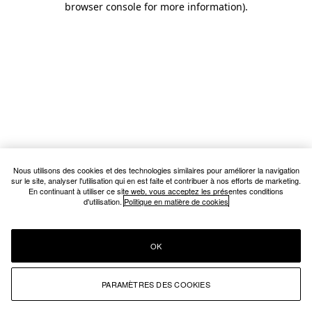
browser console for more information)
.
Nous utilisons des cookies et des technologies similaires pour améliorer la navigation
sur le site, analyser l'utilisation qui en est faite et contribuer à nos efforts de marketing.
En continuant à utiliser ce site web, vous acceptez les présentes conditions
d'utilisation.
Politique en matière de cookies
OK
PARAMÈTRES DES COOKIES