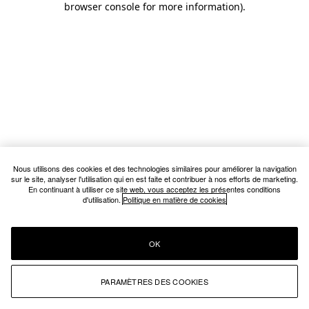
browser console for more information)
.
Nous utilisons des cookies et des technologies similaires pour améliorer la navigation
sur le site, analyser l'utilisation qui en est faite et contribuer à nos efforts de marketing.
En continuant à utiliser ce site web, vous acceptez les présentes conditions
d'utilisation.
Politique en matière de cookies
OK
PARAMÈTRES DES COOKIES