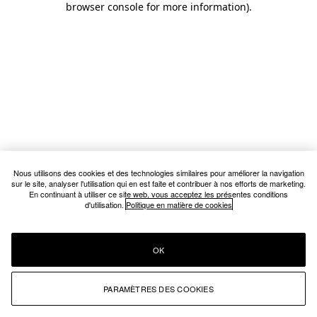
browser console for more information)
.
Nous utilisons des cookies et des technologies similaires pour améliorer la navigation
sur le site, analyser l'utilisation qui en est faite et contribuer à nos efforts de marketing.
En continuant à utiliser ce site web, vous acceptez les présentes conditions
d'utilisation.
Politique en matière de cookies
OK
PARAMÈTRES DES COOKIES