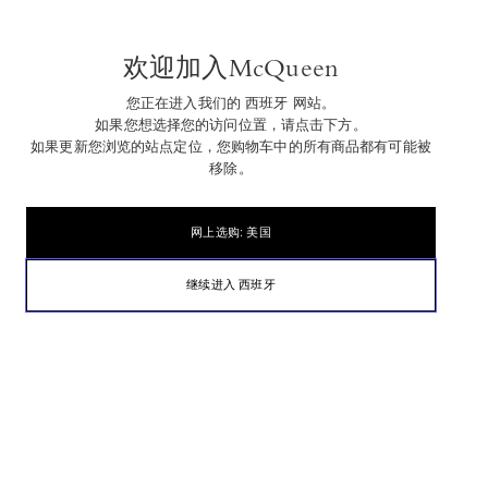
欢迎加入McQueen
您正在进入我们的 西班牙 网站。
ON
如果您想选择您的访问位置，请点击下方。
如果更新您浏览的站点定位，您购物车中的所有商品都有可能被
移除。
网上选购: 美国
继续进入 西班牙