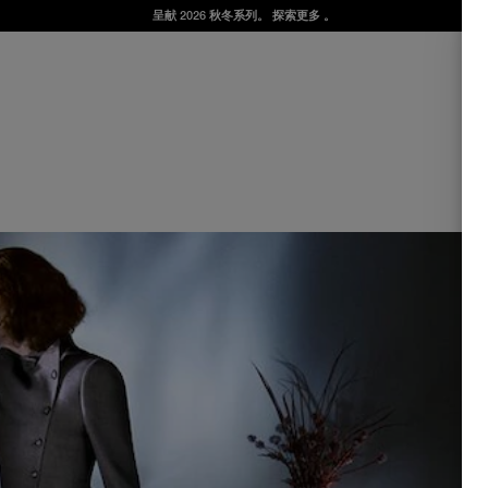
呈献 2026 秋冬系列。
探索更多
。