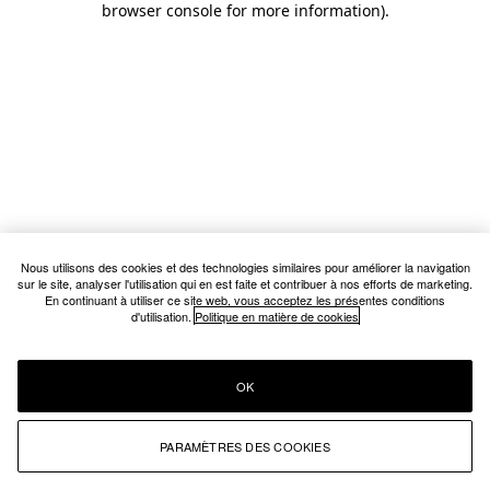
browser console for more information)
.
Nous utilisons des cookies et des technologies similaires pour améliorer la navigation
sur le site, analyser l'utilisation qui en est faite et contribuer à nos efforts de marketing.
En continuant à utiliser ce site web, vous acceptez les présentes conditions
d'utilisation.
Politique en matière de cookies
OK
PARAMÈTRES DES COOKIES