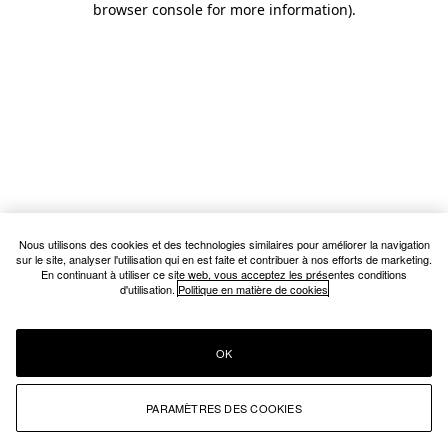
browser console for more information)
.
Nous utilisons des cookies et des technologies similaires pour améliorer la navigation
sur le site, analyser l'utilisation qui en est faite et contribuer à nos efforts de marketing.
En continuant à utiliser ce site web, vous acceptez les présentes conditions
d'utilisation.
Politique en matière de cookies
OK
PARAMÈTRES DES COOKIES