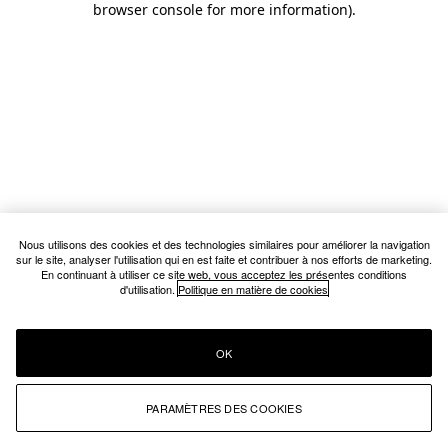
browser console for more information)
.
Nous utilisons des cookies et des technologies similaires pour améliorer la navigation
sur le site, analyser l'utilisation qui en est faite et contribuer à nos efforts de marketing.
En continuant à utiliser ce site web, vous acceptez les présentes conditions
d'utilisation.
Politique en matière de cookies
OK
PARAMÈTRES DES COOKIES