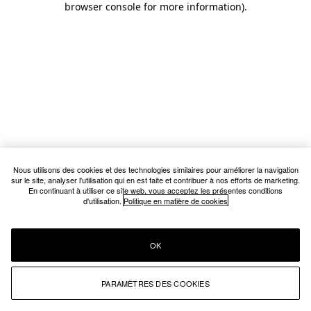
browser console for more information)
.
Nous utilisons des cookies et des technologies similaires pour améliorer la navigation
sur le site, analyser l'utilisation qui en est faite et contribuer à nos efforts de marketing.
En continuant à utiliser ce site web, vous acceptez les présentes conditions
d'utilisation.
Politique en matière de cookies
OK
PARAMÈTRES DES COOKIES