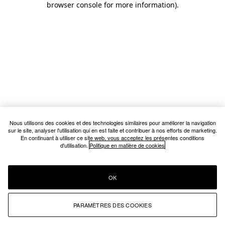
browser console for more information)
.
Nous utilisons des cookies et des technologies similaires pour améliorer la navigation
sur le site, analyser l'utilisation qui en est faite et contribuer à nos efforts de marketing.
En continuant à utiliser ce site web, vous acceptez les présentes conditions
d'utilisation.
Politique en matière de cookies
OK
PARAMÈTRES DES COOKIES