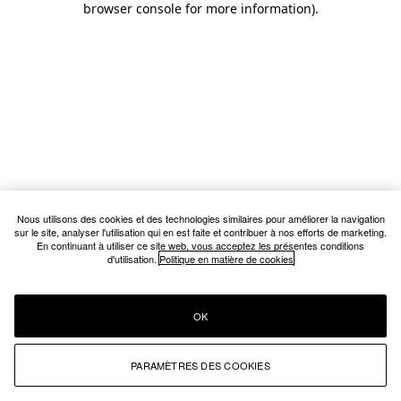
browser console for more information)
.
Nous utilisons des cookies et des technologies similaires pour améliorer la navigation
sur le site, analyser l'utilisation qui en est faite et contribuer à nos efforts de marketing.
En continuant à utiliser ce site web, vous acceptez les présentes conditions
d'utilisation.
Politique en matière de cookies
OK
PARAMÈTRES DES COOKIES