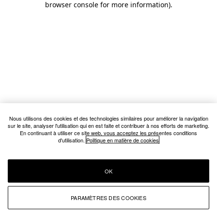
browser console for more information)
.
Nous utilisons des cookies et des technologies similaires pour améliorer la navigation
sur le site, analyser l'utilisation qui en est faite et contribuer à nos efforts de marketing.
En continuant à utiliser ce site web, vous acceptez les présentes conditions
d'utilisation.
Politique en matière de cookies
OK
PARAMÈTRES DES COOKIES