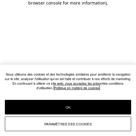
browser console for more information)
.
Nous utilisons des cookies et des technologies similaires pour améliorer la navigation
sur le site, analyser l'utilisation qui en est faite et contribuer à nos efforts de marketing.
En continuant à utiliser ce site web, vous acceptez les présentes conditions
d'utilisation.
Politique en matière de cookies
OK
PARAMÈTRES DES COOKIES