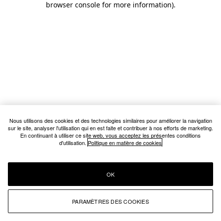
browser console for more information)
.
Nous utilisons des cookies et des technologies similaires pour améliorer la navigation
sur le site, analyser l'utilisation qui en est faite et contribuer à nos efforts de marketing.
En continuant à utiliser ce site web, vous acceptez les présentes conditions
d'utilisation.
Politique en matière de cookies
OK
PARAMÈTRES DES COOKIES