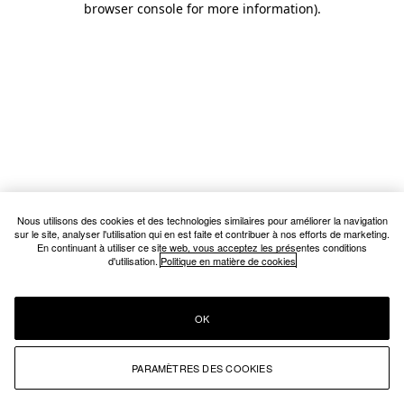
browser console for more information)
.
Nous utilisons des cookies et des technologies similaires pour améliorer la navigation
sur le site, analyser l'utilisation qui en est faite et contribuer à nos efforts de marketing.
En continuant à utiliser ce site web, vous acceptez les présentes conditions
d'utilisation.
Politique en matière de cookies
OK
PARAMÈTRES DES COOKIES