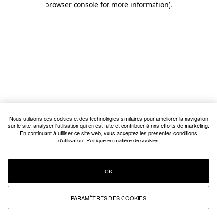
browser console for more information)
.
Nous utilisons des cookies et des technologies similaires pour améliorer la navigation
sur le site, analyser l'utilisation qui en est faite et contribuer à nos efforts de marketing.
En continuant à utiliser ce site web, vous acceptez les présentes conditions
d'utilisation.
Politique en matière de cookies
OK
PARAMÈTRES DES COOKIES