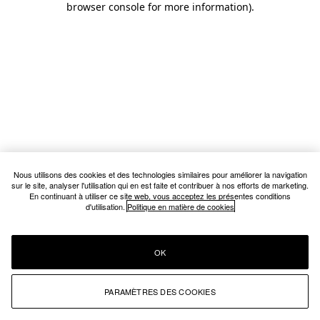
browser console for more information)
.
Nous utilisons des cookies et des technologies similaires pour améliorer la navigation
sur le site, analyser l'utilisation qui en est faite et contribuer à nos efforts de marketing.
En continuant à utiliser ce site web, vous acceptez les présentes conditions
d'utilisation.
Politique en matière de cookies
OK
PARAMÈTRES DES COOKIES