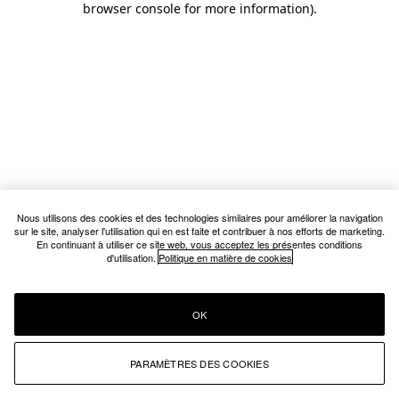
browser console for more information)
.
Nous utilisons des cookies et des technologies similaires pour améliorer la navigation
sur le site, analyser l'utilisation qui en est faite et contribuer à nos efforts de marketing.
En continuant à utiliser ce site web, vous acceptez les présentes conditions
d'utilisation.
Politique en matière de cookies
OK
PARAMÈTRES DES COOKIES