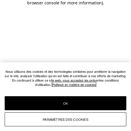
browser console for more information)
.
Nous utilisons des cookies et des technologies similaires pour améliorer la navigation
sur le site, analyser l'utilisation qui en est faite et contribuer à nos efforts de marketing.
En continuant à utiliser ce site web, vous acceptez les présentes conditions
d'utilisation.
Politique en matière de cookies
OK
PARAMÈTRES DES COOKIES