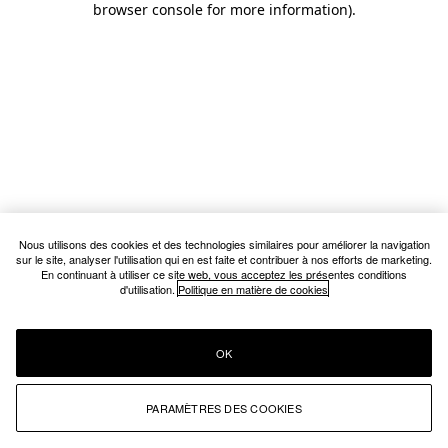
browser console for more information)
.
Nous utilisons des cookies et des technologies similaires pour améliorer la navigation
sur le site, analyser l'utilisation qui en est faite et contribuer à nos efforts de marketing.
En continuant à utiliser ce site web, vous acceptez les présentes conditions
d'utilisation.
Politique en matière de cookies
OK
PARAMÈTRES DES COOKIES