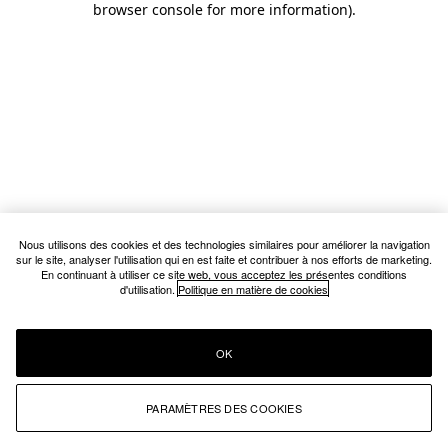
browser console for more information)
.
Nous utilisons des cookies et des technologies similaires pour améliorer la navigation
sur le site, analyser l'utilisation qui en est faite et contribuer à nos efforts de marketing.
En continuant à utiliser ce site web, vous acceptez les présentes conditions
d'utilisation.
Politique en matière de cookies
OK
PARAMÈTRES DES COOKIES