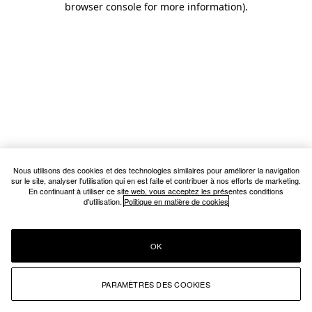
browser console for more information)
.
Nous utilisons des cookies et des technologies similaires pour améliorer la navigation
sur le site, analyser l'utilisation qui en est faite et contribuer à nos efforts de marketing.
En continuant à utiliser ce site web, vous acceptez les présentes conditions
d'utilisation.
Politique en matière de cookies
OK
PARAMÈTRES DES COOKIES