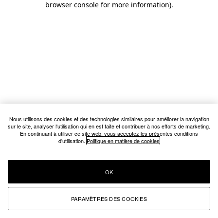
browser console for more information)
.
Nous utilisons des cookies et des technologies similaires pour améliorer la navigation
sur le site, analyser l'utilisation qui en est faite et contribuer à nos efforts de marketing.
En continuant à utiliser ce site web, vous acceptez les présentes conditions
d'utilisation.
Politique en matière de cookies
OK
PARAMÈTRES DES COOKIES