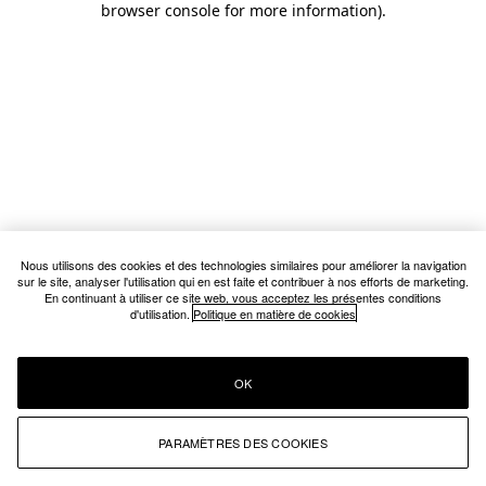
browser console for more information)
.
Nous utilisons des cookies et des technologies similaires pour améliorer la navigation
sur le site, analyser l'utilisation qui en est faite et contribuer à nos efforts de marketing.
En continuant à utiliser ce site web, vous acceptez les présentes conditions
d'utilisation.
Politique en matière de cookies
OK
PARAMÈTRES DES COOKIES