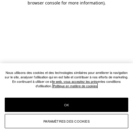
browser console for more information)
.
Nous utilisons des cookies et des technologies similaires pour améliorer la navigation
sur le site, analyser l'utilisation qui en est faite et contribuer à nos efforts de marketing.
En continuant à utiliser ce site web, vous acceptez les présentes conditions
d'utilisation.
Politique en matière de cookies
OK
PARAMÈTRES DES COOKIES