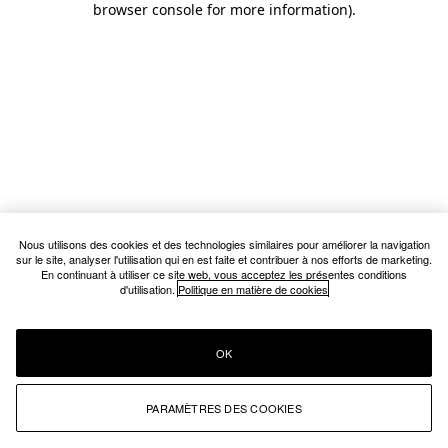
browser console for more information)
.
Nous utilisons des cookies et des technologies similaires pour améliorer la navigation
sur le site, analyser l'utilisation qui en est faite et contribuer à nos efforts de marketing.
En continuant à utiliser ce site web, vous acceptez les présentes conditions
d'utilisation.
Politique en matière de cookies
OK
PARAMÈTRES DES COOKIES