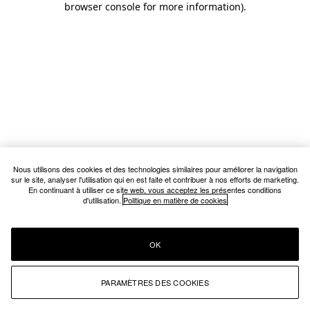
browser console for more information)
.
Nous utilisons des cookies et des technologies similaires pour améliorer la navigation
sur le site, analyser l'utilisation qui en est faite et contribuer à nos efforts de marketing.
En continuant à utiliser ce site web, vous acceptez les présentes conditions
d'utilisation.
Politique en matière de cookies
OK
PARAMÈTRES DES COOKIES