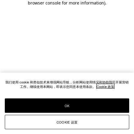
browser console for more information)
.
我们使用 cookie 和类似技术来增强网站导航，分析网站使用情况和协助我司开展营销
工作。继续使用本网站，即表示您同意本使用条款。
Cookie 政策
OK
COOKIE 设置