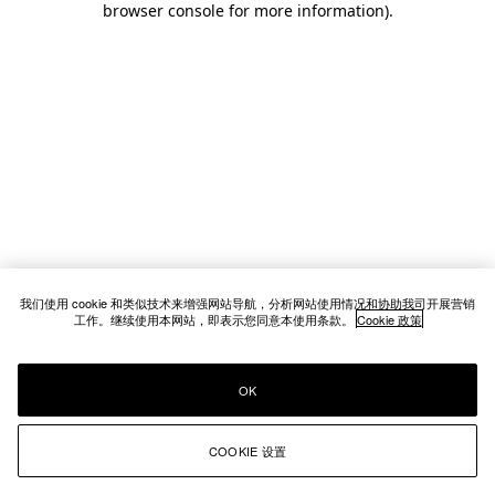
browser console for more information)
.
我们使用 cookie 和类似技术来增强网站导航，分析网站使用情况和协助我司开展营销
工作。继续使用本网站，即表示您同意本使用条款。
Cookie 政策
OK
COOKIE 设置