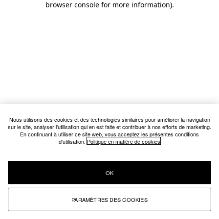
browser console for more information)
.
Nous utilisons des cookies et des technologies similaires pour améliorer la navigation
sur le site, analyser l'utilisation qui en est faite et contribuer à nos efforts de marketing.
En continuant à utiliser ce site web, vous acceptez les présentes conditions
d'utilisation.
Politique en matière de cookies
OK
PARAMÈTRES DES COOKIES