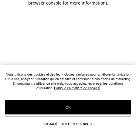
browser console for more information)
.
Nous utilisons des cookies et des technologies similaires pour améliorer la navigation
sur le site, analyser l'utilisation qui en est faite et contribuer à nos efforts de marketing.
En continuant à utiliser ce site web, vous acceptez les présentes conditions
d'utilisation.
Politique en matière de cookies
OK
PARAMÈTRES DES COOKIES