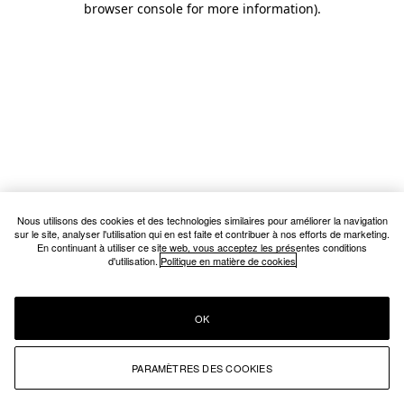
browser console for more information)
.
Nous utilisons des cookies et des technologies similaires pour améliorer la navigation
sur le site, analyser l'utilisation qui en est faite et contribuer à nos efforts de marketing.
En continuant à utiliser ce site web, vous acceptez les présentes conditions
d'utilisation.
Politique en matière de cookies
OK
PARAMÈTRES DES COOKIES