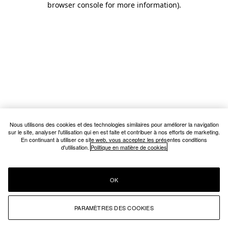
browser console for more information)
.
Nous utilisons des cookies et des technologies similaires pour améliorer la navigation
sur le site, analyser l'utilisation qui en est faite et contribuer à nos efforts de marketing.
En continuant à utiliser ce site web, vous acceptez les présentes conditions
d'utilisation.
Politique en matière de cookies
OK
PARAMÈTRES DES COOKIES