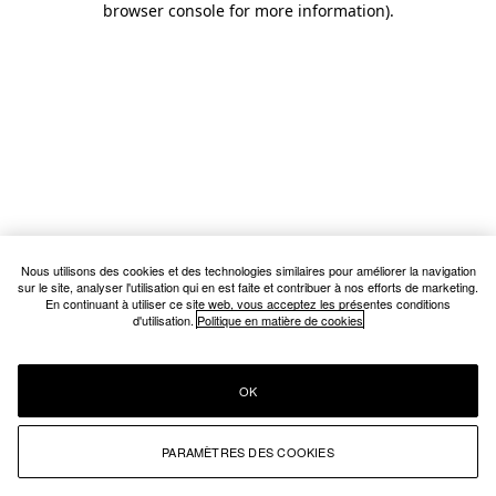
browser console for more information)
.
Nous utilisons des cookies et des technologies similaires pour améliorer la navigation
sur le site, analyser l'utilisation qui en est faite et contribuer à nos efforts de marketing.
En continuant à utiliser ce site web, vous acceptez les présentes conditions
d'utilisation.
Politique en matière de cookies
OK
PARAMÈTRES DES COOKIES