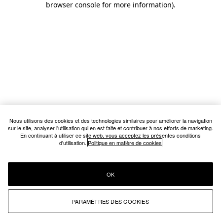
browser console for more information)
.
Nous utilisons des cookies et des technologies similaires pour améliorer la navigation
sur le site, analyser l'utilisation qui en est faite et contribuer à nos efforts de marketing.
En continuant à utiliser ce site web, vous acceptez les présentes conditions
d'utilisation.
Politique en matière de cookies
OK
PARAMÈTRES DES COOKIES