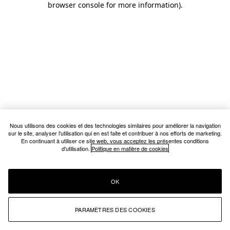
browser console for more information)
.
Nous utilisons des cookies et des technologies similaires pour améliorer la navigation
sur le site, analyser l'utilisation qui en est faite et contribuer à nos efforts de marketing.
En continuant à utiliser ce site web, vous acceptez les présentes conditions
d'utilisation.
Politique en matière de cookies
OK
PARAMÈTRES DES COOKIES