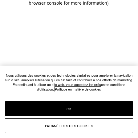
browser console for more information)
.
Nous utilisons des cookies et des technologies similaires pour améliorer la navigation
sur le site, analyser l'utilisation qui en est faite et contribuer à nos efforts de marketing.
En continuant à utiliser ce site web, vous acceptez les présentes conditions
d'utilisation.
Politique en matière de cookies
OK
PARAMÈTRES DES COOKIES