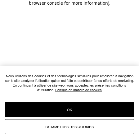
browser console for more information)
.
Nous utilisons des cookies et des technologies similaires pour améliorer la navigation
sur le site, analyser l'utilisation qui en est faite et contribuer à nos efforts de marketing.
En continuant à utiliser ce site web, vous acceptez les présentes conditions
d'utilisation.
Politique en matière de cookies
OK
PARAMÈTRES DES COOKIES