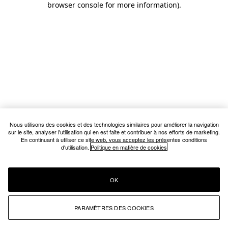
browser console for more information)
.
Nous utilisons des cookies et des technologies similaires pour améliorer la navigation
sur le site, analyser l'utilisation qui en est faite et contribuer à nos efforts de marketing.
En continuant à utiliser ce site web, vous acceptez les présentes conditions
d'utilisation.
Politique en matière de cookies
OK
PARAMÈTRES DES COOKIES