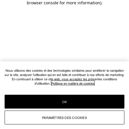
browser console for more information)
.
Nous utilisons des cookies et des technologies similaires pour améliorer la navigation
sur le site, analyser l'utilisation qui en est faite et contribuer à nos efforts de marketing.
En continuant à utiliser ce site web, vous acceptez les présentes conditions
d'utilisation.
Politique en matière de cookies
OK
PARAMÈTRES DES COOKIES