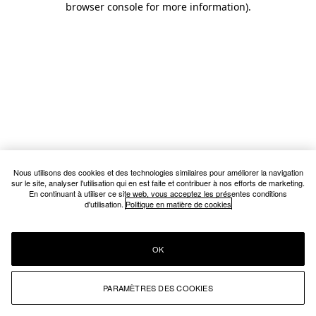
browser console for more information)
.
Nous utilisons des cookies et des technologies similaires pour améliorer la navigation
sur le site, analyser l'utilisation qui en est faite et contribuer à nos efforts de marketing.
En continuant à utiliser ce site web, vous acceptez les présentes conditions
d'utilisation.
Politique en matière de cookies
OK
PARAMÈTRES DES COOKIES