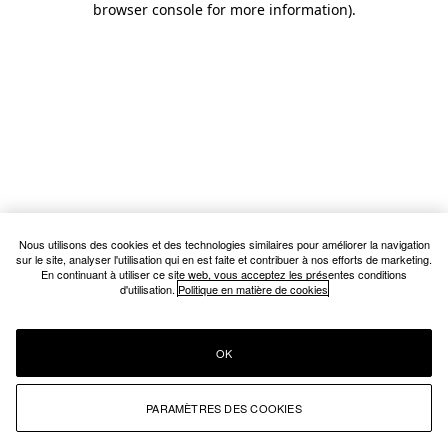
browser console for more information)
.
Nous utilisons des cookies et des technologies similaires pour améliorer la navigation
sur le site, analyser l'utilisation qui en est faite et contribuer à nos efforts de marketing.
En continuant à utiliser ce site web, vous acceptez les présentes conditions
d'utilisation.
Politique en matière de cookies
OK
PARAMÈTRES DES COOKIES