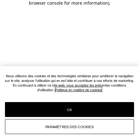
browser console for more information)
.
Nous utilisons des cookies et des technologies similaires pour améliorer la navigation
sur le site, analyser l'utilisation qui en est faite et contribuer à nos efforts de marketing.
En continuant à utiliser ce site web, vous acceptez les présentes conditions
d'utilisation.
Politique en matière de cookies
OK
PARAMÈTRES DES COOKIES