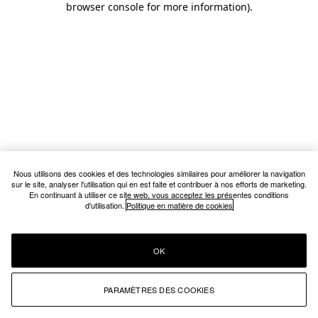
browser console for more information)
.
Nous utilisons des cookies et des technologies similaires pour améliorer la navigation
sur le site, analyser l'utilisation qui en est faite et contribuer à nos efforts de marketing.
En continuant à utiliser ce site web, vous acceptez les présentes conditions
d'utilisation.
Politique en matière de cookies
OK
PARAMÈTRES DES COOKIES