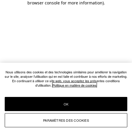
browser console for more information)
.
Nous utilisons des cookies et des technologies similaires pour améliorer la navigation
sur le site, analyser l'utilisation qui en est faite et contribuer à nos efforts de marketing.
En continuant à utiliser ce site web, vous acceptez les présentes conditions
d'utilisation.
Politique en matière de cookies
OK
PARAMÈTRES DES COOKIES