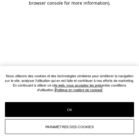
browser console for more information)
.
Nous utilisons des cookies et des technologies similaires pour améliorer la navigation
sur le site, analyser l'utilisation qui en est faite et contribuer à nos efforts de marketing.
En continuant à utiliser ce site web, vous acceptez les présentes conditions
d'utilisation.
Politique en matière de cookies
OK
PARAMÈTRES DES COOKIES